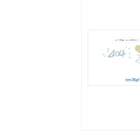
trm36pf