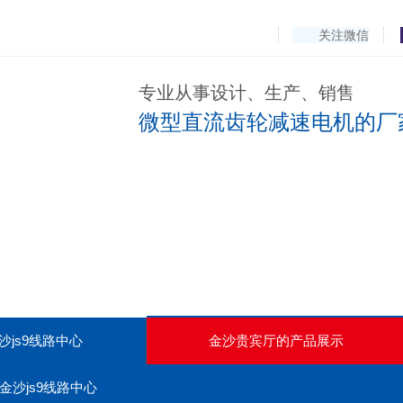
关注微信
专业从事设计、生产、销售
微型直流齿轮减速电机的厂
沙js9线路中心
金沙贵宾厅的产品展示
金沙js9线路中心