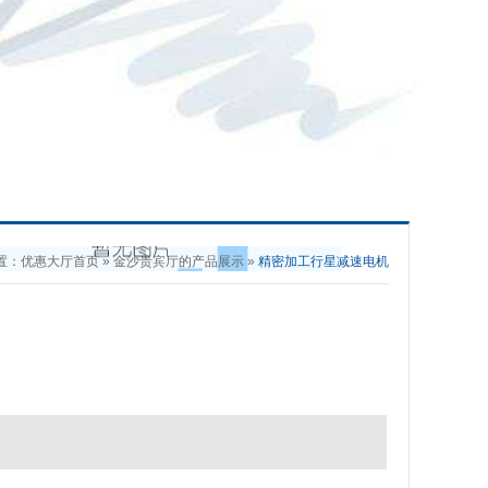
置：
优惠大厅首页
»
金沙贵宾厅的产品展示
»
精密加工行星减速电机