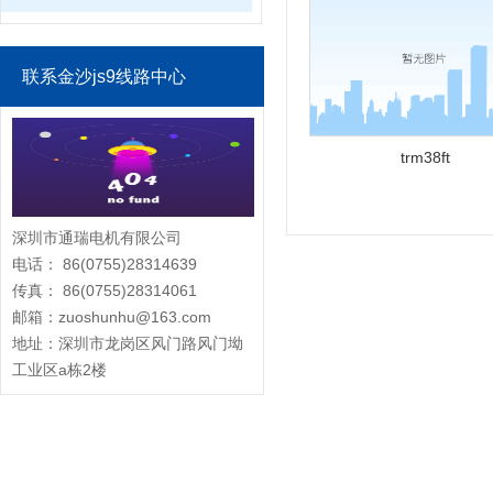
联系金沙js9线路中心
trm38ft
深圳市通瑞电机有限公司
电话： 86(0755)28314639
传真： 86(0755)28314061
邮箱：
zuoshunhu@163.com
地址：深圳市龙岗区风门路风门坳
工业区a栋2楼