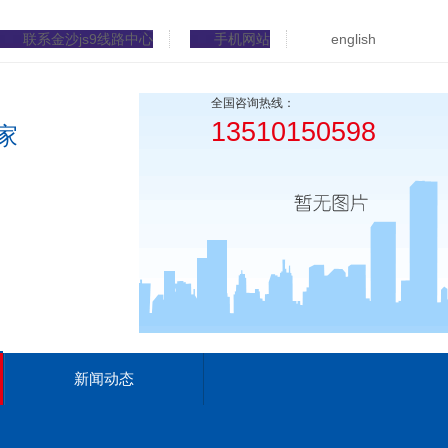
联系金沙js9线路中心
手机网站
english
全国咨询热线：
13510150598
家
新闻动态