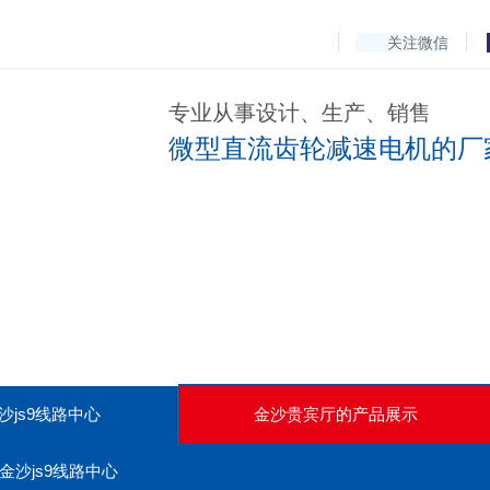
关注微信
专业从事设计、生产、销售
微型直流齿轮减速电机的厂
沙js9线路中心
金沙贵宾厅的产品展示
金沙js9线路中心