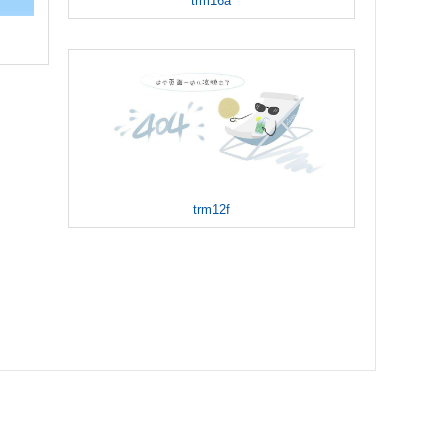
trm16a
trm12f