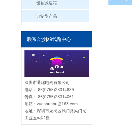
齿轮减速箱
订制型产品
联系金沙js9线路中心
深圳市通瑞电机有限公司
电话： 86(0755)28314639
传真： 86(0755)28314061
邮箱：
zuoshunhu@163.com
地址：深圳市龙岗区风门路风门坳
工业区a栋2楼