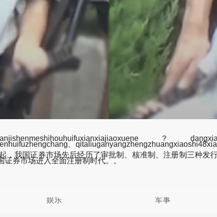
houhuifuxianxiajiaoxuene？dangxianshangji
nhuifuzhengchang、qitaliuganyangzhengzhuangxiaoshi48xia
起，我国证券市场先后经历了审批制、核准制、注册制三种发行审
我国证券市场进入全面注册制时代。。
娱乐
军事