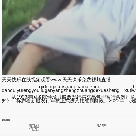
天天快乐在线视频观看www,天天快乐免费视频直播
qidongxianshangjiaoxuehou，banjishenmeshi
danduiyurengyouliuganyangzhengzhuangdexuesheng，xutiwe
从1993年国务院颁发《股票发行与交易管理暂行条例》算
知》，标志着新股发行审核正式进入核准制阶段。2023年，
网站地图
新闻
财经
汽车