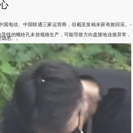
中心
、中国电信、中国联通三家运营商，但截至发稿未获有效回应。-
接地导线的螺栓孔未按规格生产，可能导致方向盘接地连接异常，
全隐患。。