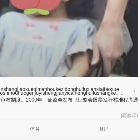
aoxueqimanhoukezidonghuifuxianxiajiaoxue。
oshihouhuogenjuyishengjianyicainenghuifushangke。。
核制度。2000年，证监会发布《证监会股票发行核准程序通
阅读 (
0
)
体育
图库