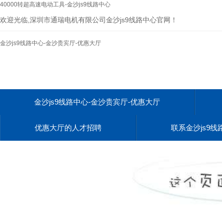
40000转超高速电动工具-金沙js9线路中心
欢迎光临,深圳市通瑞电机有限公司金沙js9线路中心官网！
金沙js9线路中心-金沙贵宾厅-优惠大厅
金沙js9线路中心-金沙贵宾厅-优惠大厅
优惠大厅的人才招聘
联系金沙js9线