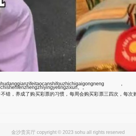
ifeitaocanshifouzhichigaigongneng，suoyong
chishenfenzhengzhiyingyetingzixun。。
不错，养成了购买彩票的习惯，每周会购买彩票三四次，每次购
金沙贵宾厅 copyright © 2023 sohu all rights reserved