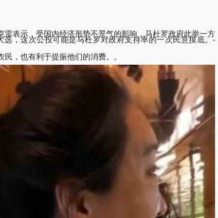
克雷表示，受国内经济形势不景气的影响，马杜罗政府此举一方
大选，这次公投可能是马杜罗对政府支持率的一次民意摸底。-
农民，也有利于提振他们的消费。。