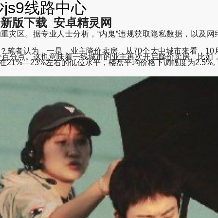
沙js9线路中心
3最新版下载_安卓精灵网
灾区。据专业人士分析，“内鬼”违规获取隐私数据，以及网络
？笔者认为，一是，业主降价卖房。从70个大中城市来看，10月
.2个百分点。这也意味着一线城市的业主再次开启降价卖房。比如
稳定在21%—23%左右的低位水平，楼盘平均价格下调幅度为2.