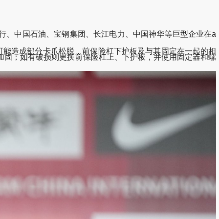
行、中国石油、宝钢集团、长江电力、中国神华等巨型企业在a
后可能造成部分卡爪松脱，前保险杠下护板及与其固定在一起的相
加固；如有破损则更换前保险杠上、下护板，并使用固定器和螺