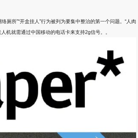
络厕所”“开盒挂人”行为被列为要集中整治的第一个问题。“人肉
老人机就需通过中国移动的电话卡来支持2g信号。。