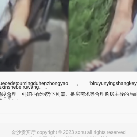
oumingduhenzhongyao。“biruyunyingshangkeyitiqian
dexinshebeiruwang。”。
合理，刚好匹配弱势下刚需、换房需求等合理购房主导的局面。
性下降。。
金沙贵宾厅 copyright © 2023 sohu all rights reserved