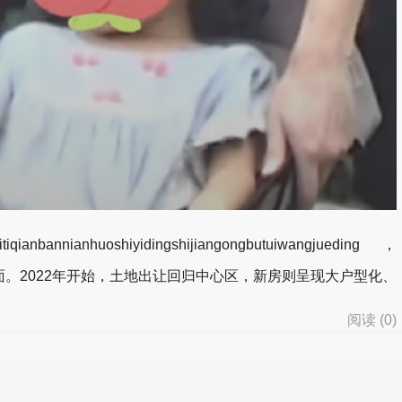
bannianhuoshiyidingshijiangongbutuiwangjueding，
2022年开始，土地出让回归中心区，新房则呈现大户型化、
阅读 (
0
)